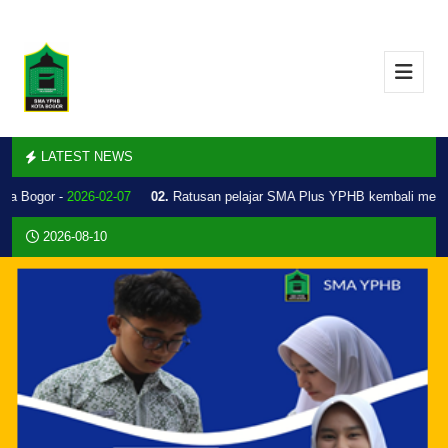
LATEST NEWS
ta Bogor -
2026-02-07
02.
Ratusan pelajar SMA Plus YPHB kembali melak
2026-08-10