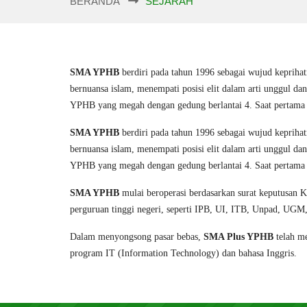
BERANDA
SEJARAH
SMA YPHB
berdiri pada tahun 1996 sebagai wujud keprihat
bernuansa islam, menempati posisi elit dalam arti unggul
YPHB yang megah dengan gedung berlantai 4. Saat pertam
SMA YPHB
berdiri pada tahun 1996 sebagai wujud keprihat
bernuansa islam, menempati posisi elit dalam arti unggul
YPHB yang megah dengan gedung berlantai 4. Saat pertam
SMA YPHB
mulai beroperasi berdasarkan surat keputusan 
perguruan tinggi negeri, seperti IPB, UI, ITB, Unpad, U
Dalam menyongsong pasar bebas,
SMA Plus YPHB
telah me
program IT (Information Technology) dan bahasa Inggris.