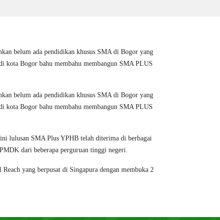
t bahkan belum ada pendidikan khusus SMA di Bogor yang
 haji di kota Bogor bahu membahu membangun SMA PLUS
t bahkan belum ada pendidikan khusus SMA di Bogor yang
 haji di kota Bogor bahu membahu membangun SMA PLUS
ini lulusan SMA Plus YPHB telah diterima di berbagai
MDK dari beberapa perguruan tinggi negeri.
bal Reach yang berpusat di Singapura dengan membuka 2