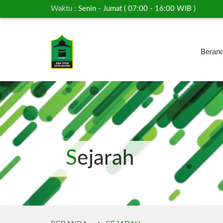
Waktu :
Senin - Jumat ( 07:00 - 16:00 WIB )
Beran
Sejarah