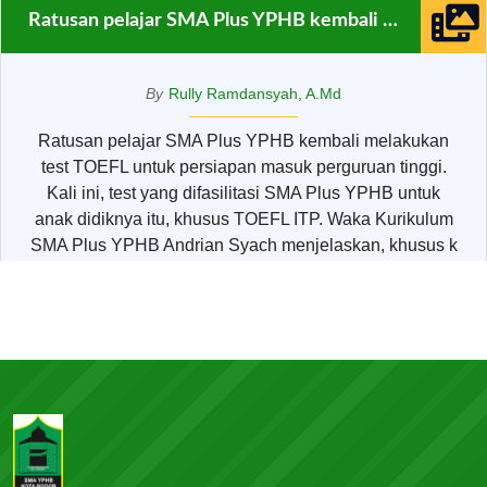
Ratusan pelajar SMA Plus YPHB kembali melakukan test TOEFL
By
Rully Ramdansyah, A.Md
Ratusan pelajar SMA Plus YPHB kembali melakukan
test TOEFL untuk persiapan masuk perguruan tinggi.
Kali ini, test yang difasilitasi SMA Plus YPHB untuk
anak didiknya itu, khusus TOEFL ITP. Waka Kurikulum
SMA Plus YPHB Andrian Syach menjelaskan, khusus k