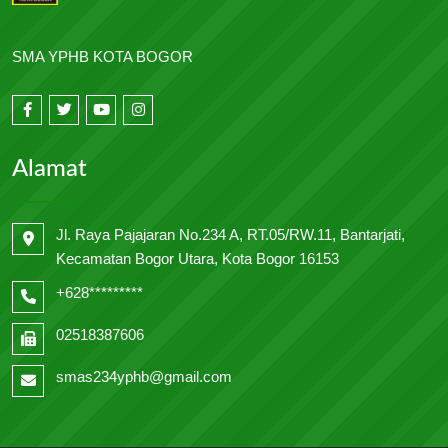
SMA YPHB KOTA BOGOR
Alamat
Jl. Raya Pajajaran No.234 A, RT.05/RW.11, Bantarjati,
Kecamatan Bogor Utara, Kota Bogor 16153
+628*********
02518387606
smas234yphb@gmail.com