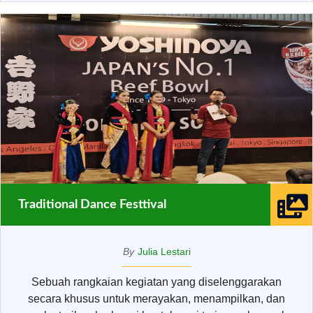
Traditional Dance Festtival
By
Julia Lestari
Sebuah rangkaian kegiatan yang diselenggarakan
secara khusus untuk merayakan, menampilkan, dan