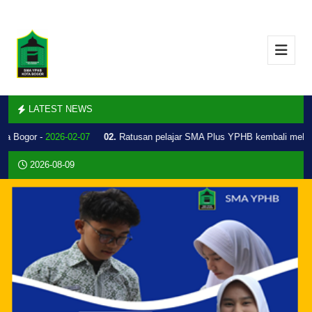
LATEST NEWS
a Bogor -
2026-02-07
02.
Ratusan pelajar SMA Plus YPHB kembali melaku
2026-08-09