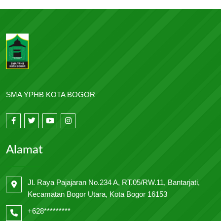
SMA YPHB KOTA BOGOR
Alamat
Jl. Raya Pajajaran No.234 A, RT.05/RW.11, Bantarjati,
Kecamatan Bogor Utara, Kota Bogor 16153
+628*********