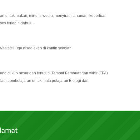
akan untuk makan, minum, wudlu, menyiram tanaman, keperluan
es terlebih dahulu.
astafel juga disediakan di kantin sekolah
yang cukup besar dan tertutup. Tempat Pembuangan Akhir (TPA)
alam pembelajaran untuk mata pelajaran Biologi dan
lamat