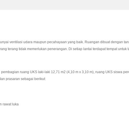
unyai ventilasi udara maupun pecahayaan yang baik. Ruangan dibuat dengan tan
ang terang tidak memerlukan penerangan. Di setiap lantai terdapat tempat untuk
embagian ruang UKS laki-laki 12,71 m2 (4,10 m x 3,10 m), ruang UKS siswa per
an prasaran sebagai berikut:
n rawat luka