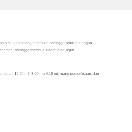
pa pintu dan setengah terbuka sehingga seluruh ruangan
 tanaman, sehingga membuat udara tetap sejuk.
empuan 15,99 m2 (3.90 m x 4.10 m), ruang pemeriksaan, dan