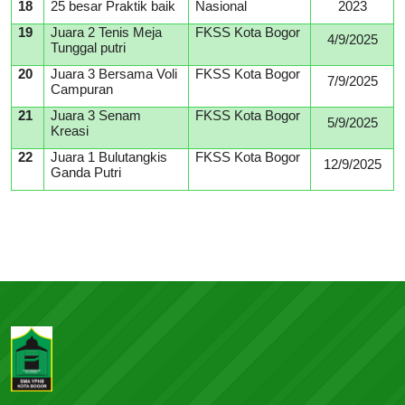
18
25 besar Praktik baik
Nasional
2023
19
Juara 2 Tenis Meja
FKSS Kota Bogor
4/9/2025
Tunggal putri
20
Juara 3 Bersama Voli
FKSS Kota Bogor
7/9/2025
Campuran
21
Juara 3 Senam
FKSS Kota Bogor
5/9/2025
Kreasi
22
Juara 1 Bulutangkis
FKSS Kota Bogor
12/9/2025
Ganda Putri