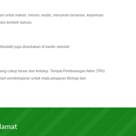
akan untuk makan, minum, wudlu, menyiram tanaman, keperluan
es terlebih dahulu.
astafel juga disediakan di kantin sekolah
yang cukup besar dan tertutup. Tempat Pembuangan Akhir (TPA)
alam pembelajaran untuk mata pelajaran Biologi dan
lamat