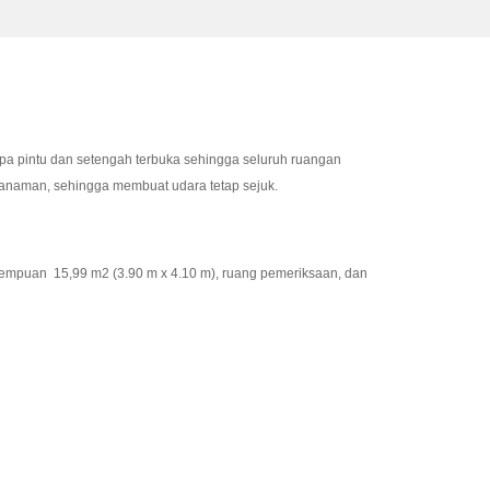
pa pintu dan setengah terbuka sehingga seluruh ruangan
 tanaman, sehingga membuat udara tetap sejuk.
empuan 15,99 m2 (3.90 m x 4.10 m), ruang pemeriksaan, dan