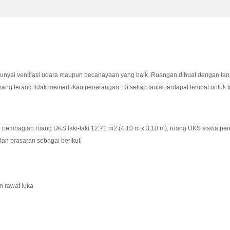
unyai ventilasi udara maupun pecahayaan yang baik. Ruangan dibuat dengan tan
ang terang tidak memerlukan penerangan. Di setiap lantai terdapat tempat untuk
embagian ruang UKS laki-laki 12,71 m2 (4,10 m x 3,10 m), ruang UKS siswa per
an prasaran sebagai berikut:
n rawat luka