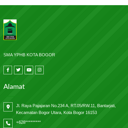
SMA YPHB KOTA BOGOR
Alamat
Jl. Raya Pajajaran No.234 A, RT.05/RW.11, Bantarjati,
Kecamatan Bogor Utara, Kota Bogor 16153
+628*********