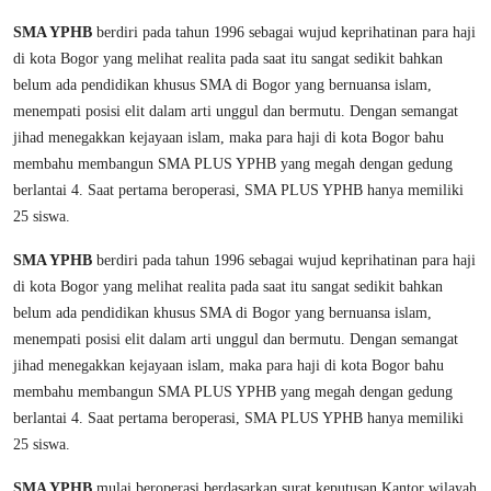
SMA YPHB
berdiri pada tahun 1996 sebagai wujud keprihatinan para haji
di kota Bogor yang melihat realita pada saat itu sangat sedikit bahkan
belum ada pendidikan khusus SMA di Bogor yang bernuansa islam,
menempati posisi elit dalam arti unggul dan bermutu. Dengan semangat
jihad menegakkan kejayaan islam, maka para haji di kota Bogor bahu
membahu membangun SMA PLUS YPHB yang megah dengan gedung
berlantai 4. Saat pertama beroperasi, SMA PLUS YPHB hanya memiliki
25 siswa.
SMA YPHB
berdiri pada tahun 1996 sebagai wujud keprihatinan para haji
di kota Bogor yang melihat realita pada saat itu sangat sedikit bahkan
belum ada pendidikan khusus SMA di Bogor yang bernuansa islam,
menempati posisi elit dalam arti unggul dan bermutu. Dengan semangat
jihad menegakkan kejayaan islam, maka para haji di kota Bogor bahu
membahu membangun SMA PLUS YPHB yang megah dengan gedung
berlantai 4. Saat pertama beroperasi, SMA PLUS YPHB hanya memiliki
25 siswa.
SMA YPHB
mulai beroperasi berdasarkan surat keputusan Kantor wilayah