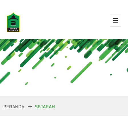
BERANDA
SEJARAH