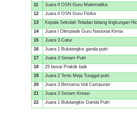
11
Juara II OSN Guru Matematika
12
Juara II OSN Guru Fisika
13
Kepala Sekolah Teladan bidang lingkungan Hi
14
Juara I Olimpiade Guru Nasional Kimia
15
Juara 3 Catur
16
Juara 1 Bulutangkis ganda putri
17
Juara 3 Senam Putri
18
25 besar Praktik baik
19
Juara 2 Tenis Meja Tunggal putri
20
Juara 3 Bersama Voli Campuran
21
Juara 3 Senam Kreasi
22
Juara 1 Bulutangkis Ganda Putri