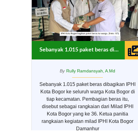
Sebanyak 1.015 paket beras dibagikan IPHI Kota Bogor
By
Rully Ramdansyah, A.Md
Sebanyak 1.015 paket beras dibagikan IPHI
Kota Bogor ke seluruh warga Kota Bogor di
tiap kecamatan. Pembagian beras itu,
disebut sebagai rangkaian dari Milad IPHI
Kota Bogor yang ke 36. Ketua panitia
rangkaian kegiatan milad IPHI Kota Bogor
Damanhur