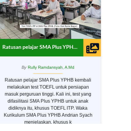
Ratusan pelajar SMA Plus YPHB kembali melakukan test TOEFL
By
Rully Ramdansyah, A.Md
Ratusan pelajar SMA Plus YPHB kembali
melakukan test TOEFL untuk persiapan
masuk perguruan tinggi. Kali ini, test yang
difasilitasi SMA Plus YPHB untuk anak
didiknya itu, khusus TOEFL ITP. Waka
Kurikulum SMA Plus YPHB Andrian Syach
menjelaskan, khusus k