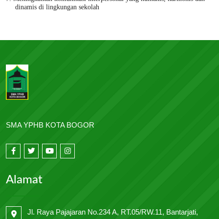
dinamis di lingkungan sekolah
SMA YPHB KOTA BOGOR
Alamat
Jl. Raya Pajajaran No.234 A, RT.05/RW.11, Bantarjati,