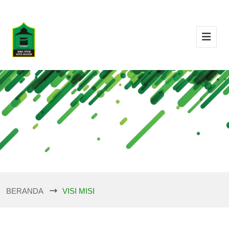
BERANDA
VISI MISI