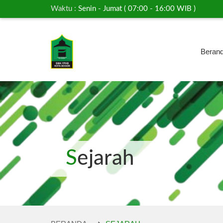
Waktu :
Senin - Jumat ( 07:00 - 16:00 WIB )
Beran
Sejarah