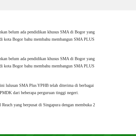
t bahkan belum ada pendidikan khusus SMA di Bogor yang
 haji di kota Bogor bahu membahu membangun SMA PLUS
t bahkan belum ada pendidikan khusus SMA di Bogor yang
 haji di kota Bogor bahu membahu membangun SMA PLUS
ini lulusan SMA Plus YPHB telah diterima di berbagai
MDK dari beberapa perguruan tinggi negeri.
bal Reach yang berpusat di Singapura dengan membuka 2