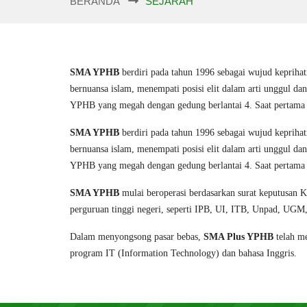
BERANDA
SEJARAH
SMA YPHB
berdiri pada tahun 1996 sebagai wujud keprihat
bernuansa islam, menempati posisi elit dalam arti unggul
YPHB yang megah dengan gedung berlantai 4. Saat pertam
SMA YPHB
berdiri pada tahun 1996 sebagai wujud keprihat
bernuansa islam, menempati posisi elit dalam arti unggul
YPHB yang megah dengan gedung berlantai 4. Saat pertam
SMA YPHB
mulai beroperasi berdasarkan surat keputusan 
perguruan tinggi negeri, seperti IPB, UI, ITB, Unpad, U
Dalam menyongsong pasar bebas,
SMA Plus YPHB
telah me
program IT (Information Technology) dan bahasa Inggris.