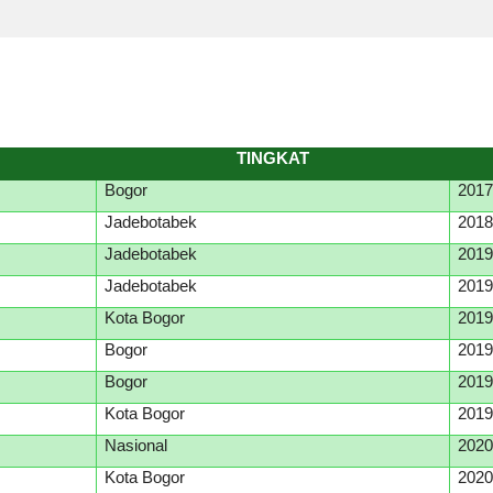
TINGKAT
Bogor
201
Jadebotabek
201
Jadebotabek
201
Jadebotabek
201
Kota Bogor
201
Bogor
201
Bogor
201
Kota Bogor
201
Nasional
202
Kota Bogor
202