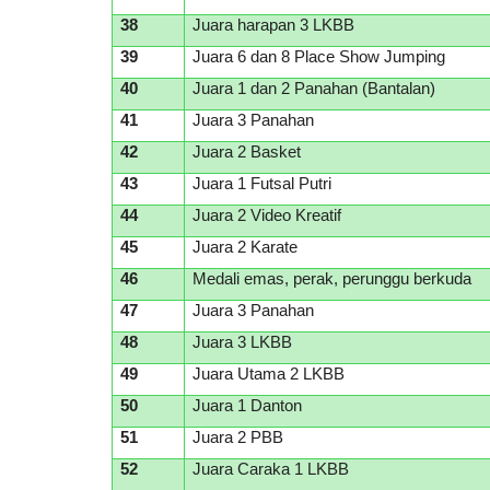
38
Juara harapan 3 LKBB
39
Juara 6 dan 8 Place Show Jumping
40
Juara 1 dan 2 Panahan (Bantalan)
41
Juara 3 Panahan
42
Juara 2 Basket
43
Juara 1 Futsal Putri
44
Juara 2 Video Kreatif
45
Juara 2 Karate
46
Medali emas, perak, perunggu berkuda
47
Juara 3 Panahan
48
Juara 3 LKBB
49
Juara Utama 2 LKBB
50
Juara 1 Danton
51
Juara 2 PBB
52
Juara Caraka 1 LKBB