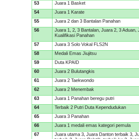
53
Juara 1 Basket
54
Juara 1 Karate
55
Juara 2 dan 3 Bantalan Panahan
56
Juara 1, 2, 3 Bantalan, Juara 2, 3 Aduan, 
Kualifikasi Panahan
57
Juara 3 Solo Vokal FLS2N
58
Medali Emas Jiujitsu
59
Duta KPAID
60
Juara 2 Bulutangkis
61
Juara 2 Taekwondo
62
Juara 2 Menembak
63
Juara 1 Panahan beregu putri
64
Terbaik 2 Putri Duta Kependudukan
65
Juara 3 Panahan
66
Juara 1 medali emas kategori pemula
67
Juara utama 3, Juara Danton terbaik 3, 