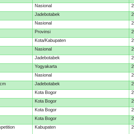
Nasional
2
Jadebotabek
2
Nasional
2
Provinsi
2
Kota/Kabupaten
2
Nasional
2
Jadebotabek
2
Yogyakarta
2
Nasional
2
 cm
Jadebotabek
2
Kota Bogor
2
Kota Bogor
2
Kota Bogor
2
Kota Bogor
2
petition
Kabupaten
2