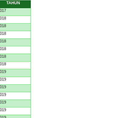
TAHUN
017
018
018
018
018
018
018
018
019
019
019
019
019
019
019