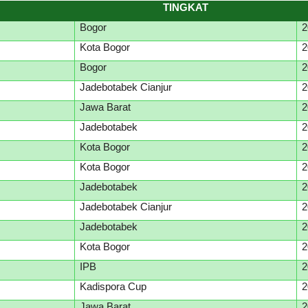
TINGKAT
Bogor
2
Kota Bogor
2
Bogor
2
Jadebotabek Cianjur
2
Jawa Barat
2
Jadebotabek
2
Kota Bogor
2
Kota Bogor
2
Jadebotabek
2
Jadebotabek Cianjur
2
Jadebotabek
2
Kota Bogor
2
IPB
2
Kadispora Cup
2
Jawa Barat
2