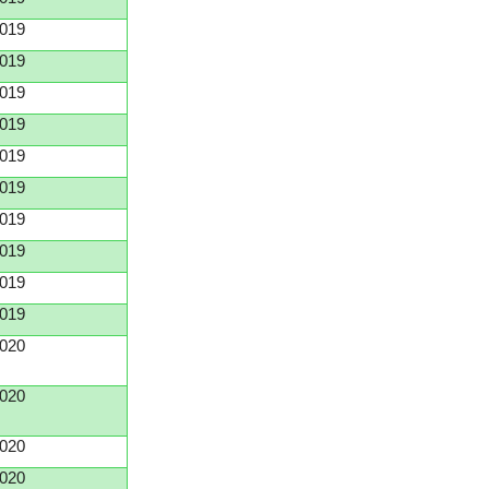
019
019
019
019
019
019
019
019
019
019
020
020
020
020