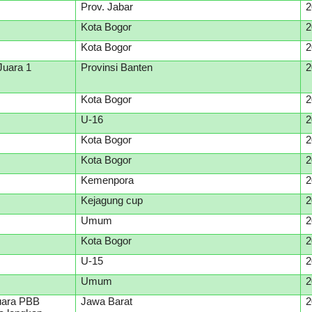
Prov. Jabar
2
Kota Bogor
2
Kota Bogor
2
Juara 1
Provinsi Banten
2
Kota Bogor
2
U-16
2
Kota Bogor
2
Kota Bogor
2
Kemenpora
2
Kejagung cup
2
Umum
2
Kota Bogor
2
U-15
2
Umum
2
Juara PBB
Jawa Barat
2