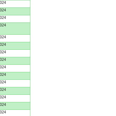
024
024
024
024
024
024
024
024
024
024
024
024
024
024
024