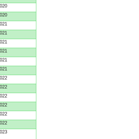
020
020
021
021
021
021
021
021
022
022
022
022
022
022
023