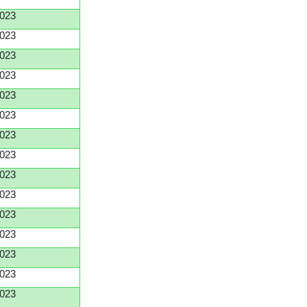
023
023
023
023
023
023
023
023
023
023
023
023
023
023
023