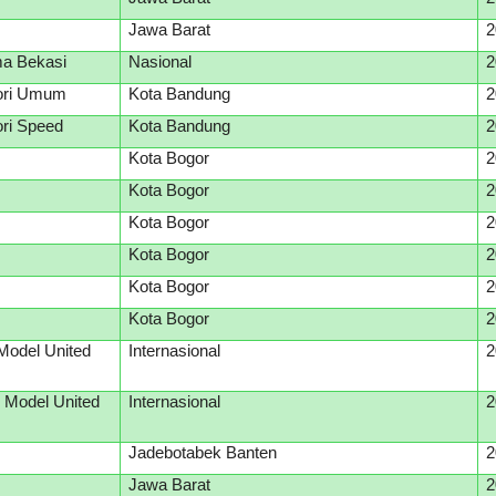
Jawa Barat
2
ma Bekasi
Nasional
2
gori Umum
Kota Bandung
2
ori Speed
Kota Bandung
2
Kota Bogor
2
Kota Bogor
2
Kota Bogor
2
Kota Bogor
2
Kota Bogor
2
Kota Bogor
2
 Model United
Internasional
2
l Model United
Internasional
2
Jadebotabek Banten
2
Jawa Barat
2