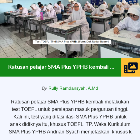
Ratusan pelajar SMA Plus YPHB kembali melakukan test TOEFL
By
Rully Ramdansyah, A.Md
Ratusan pelajar SMA Plus YPHB kembali melakukan
test TOEFL untuk persiapan masuk perguruan tinggi.
Kali ini, test yang difasilitasi SMA Plus YPHB untuk
anak didiknya itu, khusus TOEFL ITP. Waka Kurikulum
SMA Plus YPHB Andrian Syach menjelaskan, khusus k