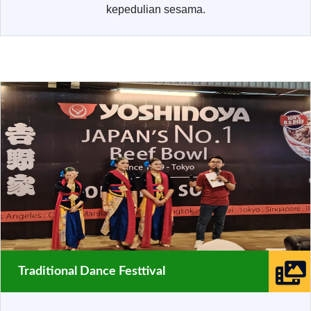
kepedulian sesama.
Traditional Dance Festtival