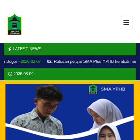
LATEST NEWS
a Bogor -
2026-02-07
02.
Ratusan pelajar SMA Plus YPHB kembali melaku
2026-08-09