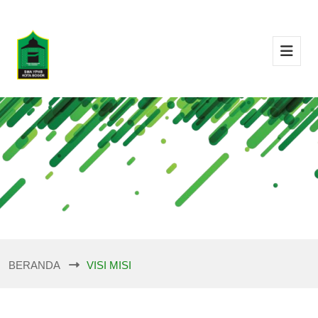
BERANDA
VISI MISI