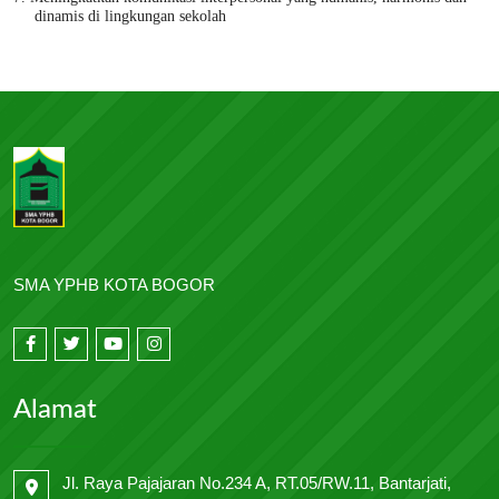
dinamis di lingkungan sekolah
SMA YPHB KOTA BOGOR
Alamat
Jl. Raya Pajajaran No.234 A, RT.05/RW.11, Bantarjati,