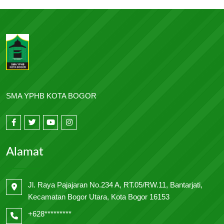
SMA YPHB KOTA BOGOR
Alamat
Jl. Raya Pajajaran No.234 A, RT.05/RW.11, Bantarjati,
Kecamatan Bogor Utara, Kota Bogor 16153
+628*********