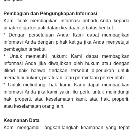
Pembagian dan Pengungkapan Informasi
Kami tidak membagikan informasi pribadi Anda kepada
pihak ketiga kecuali dalam keadaan terbatas berikut:
* Dengan persetujuan Anda: Kami dapat membagikan
informasi Anda dengan pihak ketiga jika Anda menyetujui
pembagian tersebut.
* Untuk mematuhi hukum: Kami dapat membagikan
informasi Anda jika diwajibkan oleh hukum atau dengan
itikad baik bahwa tindakan tersebut diperlukan untuk
mematuhi hukum, peraturan, atau permintaan pemerintah.
* Untuk melindungi hak kami: Kami dapat membagikan
informasi Anda jika kami yakin itu perlu untuk melindungi
hak, properti, atau keselamatan kami, atau hak, properti,
atau keselamatan orang lain.
Keamanan Data
Kami mengambil langkah-langkah keamanan yang tepat