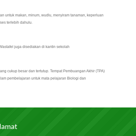
akan untuk makan, minum, wudlu, menyiram tanaman, keperluan
es terlebih dahulu.
astafel juga disediakan di kantin sekolah
yang cukup besar dan tertutup. Tempat Pembuangan Akhir (TPA)
alam pembelajaran untuk mata pelajaran Biologi dan
lamat