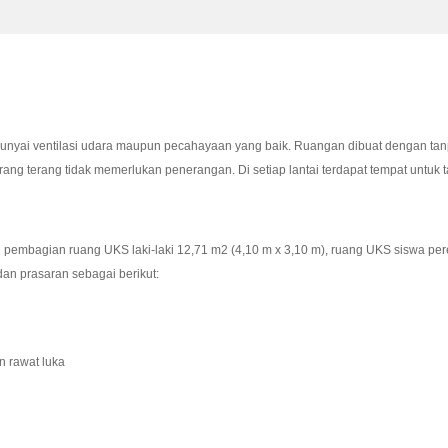
unyai ventilasi udara maupun pecahayaan yang baik. Ruangan dibuat dengan tan
ang terang tidak memerlukan penerangan. Di setiap lantai terdapat tempat untuk
embagian ruang UKS laki-laki 12,71 m2 (4,10 m x 3,10 m), ruang UKS siswa per
an prasaran sebagai berikut:
n rawat luka