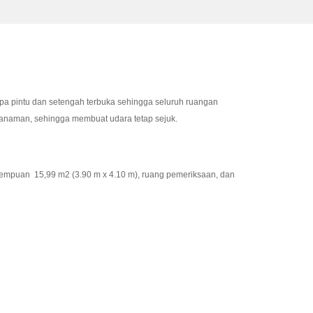
pa pintu dan setengah terbuka sehingga seluruh ruangan
 tanaman, sehingga membuat udara tetap sejuk.
empuan 15,99 m2 (3.90 m x 4.10 m), ruang pemeriksaan, dan