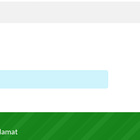
lamat