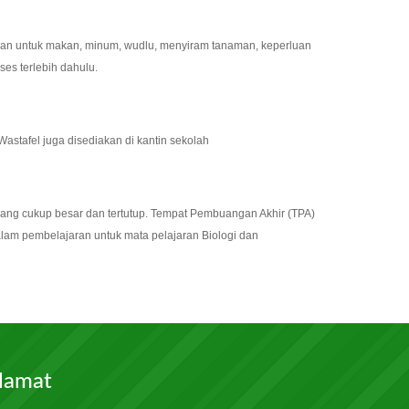
akan untuk makan, minum, wudlu, menyiram tanaman, keperluan
es terlebih dahulu.
astafel juga disediakan di kantin sekolah
yang cukup besar dan tertutup. Tempat Pembuangan Akhir (TPA)
alam pembelajaran untuk mata pelajaran Biologi dan
lamat