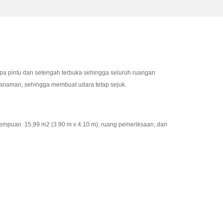
pa pintu dan setengah terbuka sehingga seluruh ruangan
 tanaman, sehingga membuat udara tetap sejuk.
empuan 15,99 m2 (3.90 m x 4.10 m), ruang pemeriksaan, dan