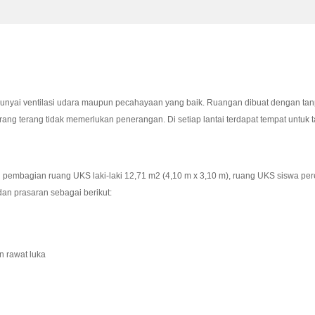
unyai ventilasi udara maupun pecahayaan yang baik. Ruangan dibuat dengan tan
ang terang tidak memerlukan penerangan. Di setiap lantai terdapat tempat untuk
embagian ruang UKS laki-laki 12,71 m2 (4,10 m x 3,10 m), ruang UKS siswa per
an prasaran sebagai berikut:
n rawat luka