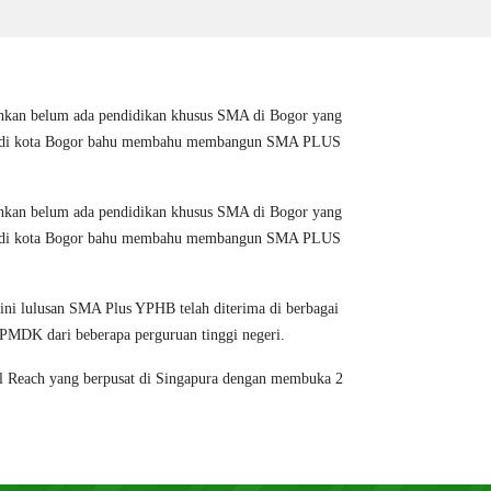
t bahkan belum ada pendidikan khusus SMA di Bogor yang
 haji di kota Bogor bahu membahu membangun SMA PLUS
t bahkan belum ada pendidikan khusus SMA di Bogor yang
 haji di kota Bogor bahu membahu membangun SMA PLUS
ini lulusan SMA Plus YPHB telah diterima di berbagai
MDK dari beberapa perguruan tinggi negeri.
bal Reach yang berpusat di Singapura dengan membuka 2