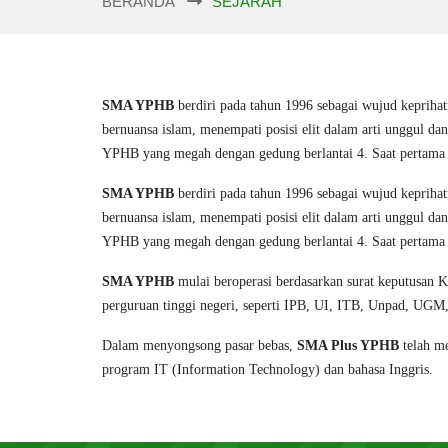
BERANDA
SEJARAH
SMA YPHB
berdiri pada tahun 1996 sebagai wujud keprihat
bernuansa islam, menempati posisi elit dalam arti unggul
YPHB yang megah dengan gedung berlantai 4. Saat pertam
SMA YPHB
berdiri pada tahun 1996 sebagai wujud keprihat
bernuansa islam, menempati posisi elit dalam arti unggul
YPHB yang megah dengan gedung berlantai 4. Saat pertam
SMA YPHB
mulai beroperasi berdasarkan surat keputusan 
perguruan tinggi negeri, seperti IPB, UI, ITB, Unpad, U
Dalam menyongsong pasar bebas,
SMA Plus YPHB
telah me
program IT (Information Technology) dan bahasa Inggris.