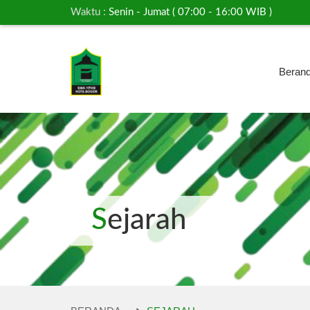
Waktu :
Senin - Jumat ( 07:00 - 16:00 WIB )
Beran
Sejarah