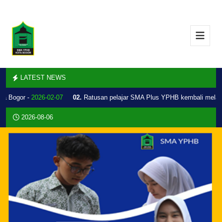
LATEST NEWS
a Bogor -
2026-02-07
02.
Ratusan pelajar SMA Plus YPHB kembali melaku
2026-08-06