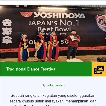
Traditional Dance Festtival
By
Julia Lestari
Sebuah rangkaian kegiatan yang diselenggarakan
secara khusus untuk merayakan, menampilkan, dan