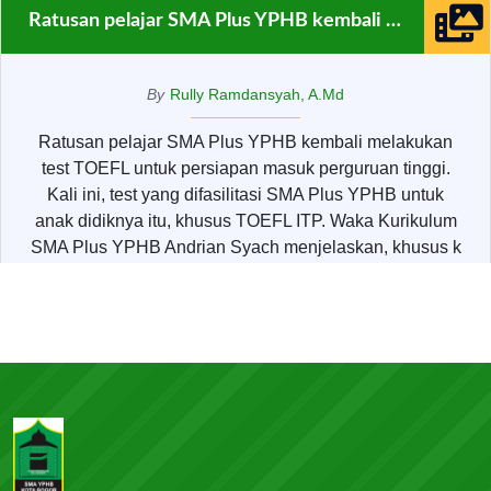
Ratusan pelajar SMA Plus YPHB kembali melakukan test TOEFL
By
Rully Ramdansyah, A.Md
Ratusan pelajar SMA Plus YPHB kembali melakukan
test TOEFL untuk persiapan masuk perguruan tinggi.
Kali ini, test yang difasilitasi SMA Plus YPHB untuk
anak didiknya itu, khusus TOEFL ITP. Waka Kurikulum
SMA Plus YPHB Andrian Syach menjelaskan, khusus k