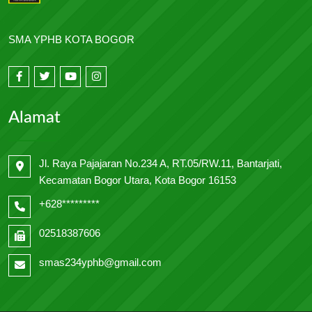
SMA YPHB KOTA BOGOR
Alamat
Jl. Raya Pajajaran No.234 A, RT.05/RW.11, Bantarjati,
Kecamatan Bogor Utara, Kota Bogor 16153
+628*********
02518387606
smas234yphb@gmail.com