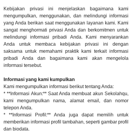
Kebijakan privasi ini menjelaskan bagaimana kami
mengumpulkan, menggunakan, dan melindungi informasi
yang Anda berikan saat menggunakan layanan kami. Kami
sangat menghormati privasi Anda dan berkomitmen untuk
melindungi informasi pribadi Anda. Kami menyarankan
Anda untuk membaca kebijakan privasi ini dengan
saksama untuk memahami praktik kami terkait informasi
pribadi Anda dan bagaimana kami akan mengelola
informasi tersebut.
Informasi yang kami kumpulkan
Kami mengumpulkan informasi berikut tentang Anda:
* **Informasi Akun:** Saat Anda membuat akun Sekolahqu,
kami mengumpulkan nama, alamat email, dan nomor
telepon Anda.
* **Informasi Profil:** Anda juga dapat memilih untuk
memberikan informasi profil tambahan, seperti gambar profil
dan biodata.