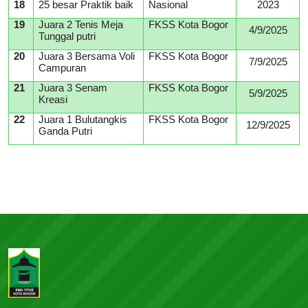
18
25 besar Praktik baik
Nasional
2023
19
Juara 2 Tenis Meja
FKSS Kota Bogor
4/9/2025
Tunggal putri
20
Juara 3 Bersama Voli
FKSS Kota Bogor
7/9/2025
Campuran
21
Juara 3 Senam
FKSS Kota Bogor
5/9/2025
Kreasi
22
Juara 1 Bulutangkis
FKSS Kota Bogor
12/9/2025
Ganda Putri