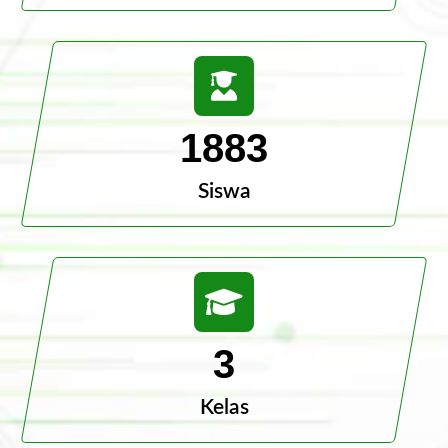
1883
Siswa
3
Kelas