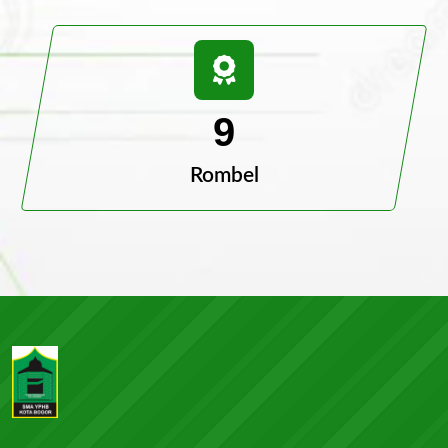
9
Rombel