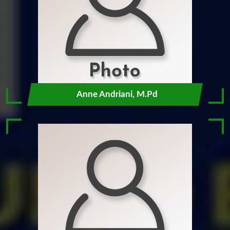
Anne Andriani, M.Pd