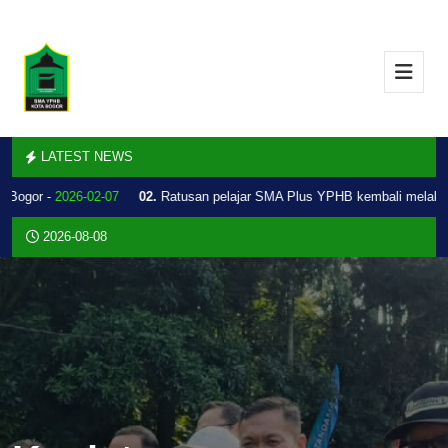
LATEST NEWS
Bogor -
2026-02-07
02.
Ratusan pelajar SMA Plus YPHB kembali melakuka
2026-08-08