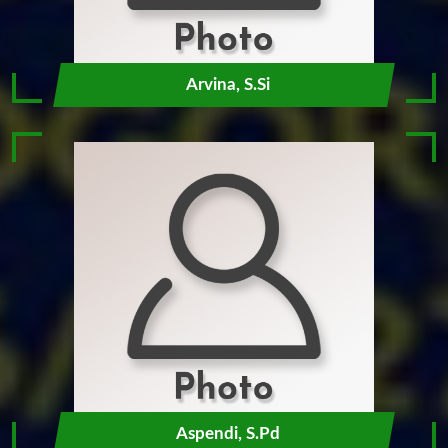
Arvina, S.Si
Aspendi, S.Pd