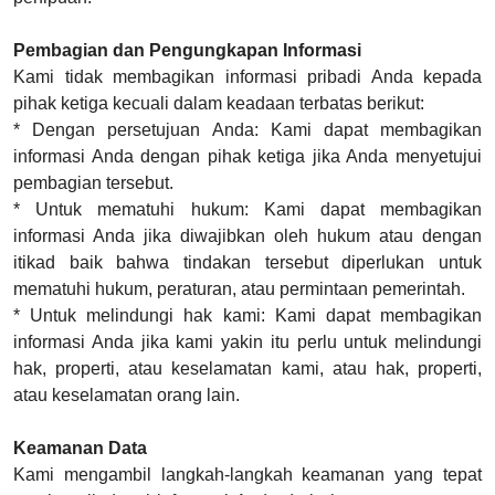
Pembagian dan Pengungkapan Informasi
Kami tidak membagikan informasi pribadi Anda kepada
pihak ketiga kecuali dalam keadaan terbatas berikut:
* Dengan persetujuan Anda: Kami dapat membagikan
informasi Anda dengan pihak ketiga jika Anda menyetujui
pembagian tersebut.
* Untuk mematuhi hukum: Kami dapat membagikan
informasi Anda jika diwajibkan oleh hukum atau dengan
itikad baik bahwa tindakan tersebut diperlukan untuk
mematuhi hukum, peraturan, atau permintaan pemerintah.
* Untuk melindungi hak kami: Kami dapat membagikan
informasi Anda jika kami yakin itu perlu untuk melindungi
hak, properti, atau keselamatan kami, atau hak, properti,
atau keselamatan orang lain.
Keamanan Data
Kami mengambil langkah-langkah keamanan yang tepat