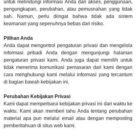
untuk melindungi informasi Anda dari akses, penggunaan,
pengungkapan, perubahan, atau pemusnahan yang tidak
sah. Namun, perlu diingat bahwa tidak ada sistem
keamanan yang sepenuhnya bebas dari risiko.
Pilihan Anda
Anda dapat mengontrol pengaturan privasi dan mengelola
informasi pribadi Anda dengan mengunjungi halaman
pengaturan privasi kami. Anda juga dapat memilih untuk
tidak menerima komunikasi pemasaran dari kami dengan
cara menghubungi kami melalui informasi yang tercantum
di bagian bawah kebijakan ini.
Perubahan Kebijakan Privasi
Kami dapat memperbarui kebijakan privasi ini dari waktu ke
waktu. Kami akan memberi tahu Anda tentang perubahan
material apa pun melalui email atau dengan memposting
pemberitahuan di situs web kami.