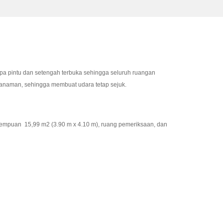
pa pintu dan setengah terbuka sehingga seluruh ruangan
 tanaman, sehingga membuat udara tetap sejuk.
empuan 15,99 m2 (3.90 m x 4.10 m), ruang pemeriksaan, dan