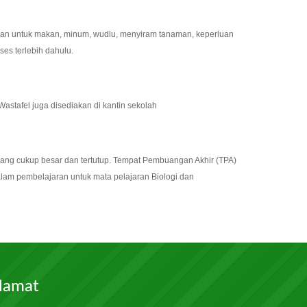
akan untuk makan, minum, wudlu, menyiram tanaman, keperluan
es terlebih dahulu.
astafel juga disediakan di kantin sekolah
yang cukup besar dan tertutup. Tempat Pembuangan Akhir (TPA)
alam pembelajaran untuk mata pelajaran Biologi dan
lamat