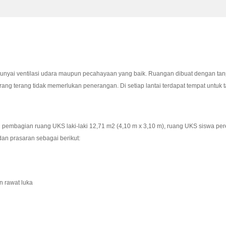
unyai ventilasi udara maupun pecahayaan yang baik. Ruangan dibuat dengan tan
ang terang tidak memerlukan penerangan. Di setiap lantai terdapat tempat untuk
embagian ruang UKS laki-laki 12,71 m2 (4,10 m x 3,10 m), ruang UKS siswa per
an prasaran sebagai berikut:
n rawat luka