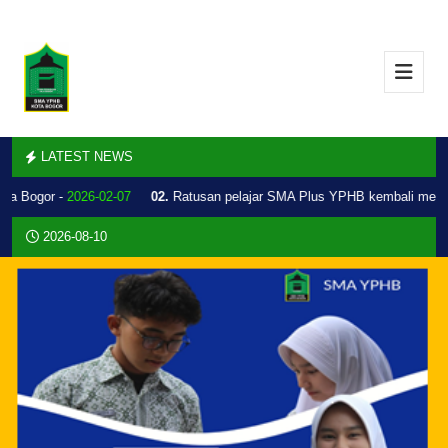
LATEST NEWS
a Bogor -
2026-02-07
02.
Ratusan pelajar SMA Plus YPHB kembali melaku
2026-08-10