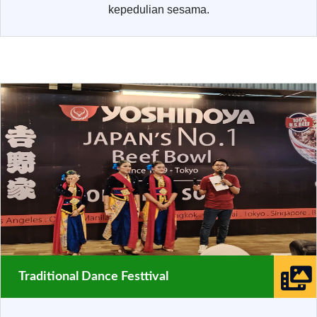
kepedulian sesama.
Traditional Dance Festtival