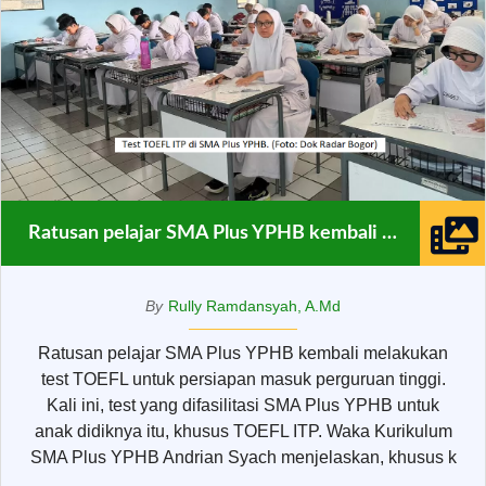
Ratusan pelajar SMA Plus YPHB kembali melakukan test TOEFL
By
Rully Ramdansyah, A.Md
Ratusan pelajar SMA Plus YPHB kembali melakukan
test TOEFL untuk persiapan masuk perguruan tinggi.
Kali ini, test yang difasilitasi SMA Plus YPHB untuk
anak didiknya itu, khusus TOEFL ITP. Waka Kurikulum
SMA Plus YPHB Andrian Syach menjelaskan, khusus k