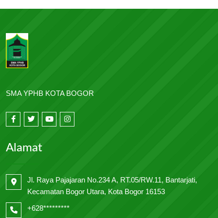
SMA YPHB KOTA BOGOR
Alamat
Jl. Raya Pajajaran No.234 A, RT.05/RW.11, Bantarjati,
Kecamatan Bogor Utara, Kota Bogor 16153
+628*********