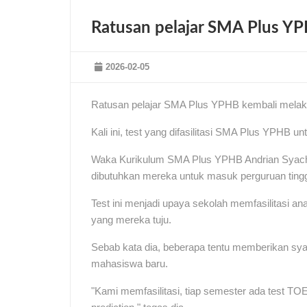
Ratusan pelajar SMA Plus Y
2026-02-05
Ratusan pelajar SMA Plus YPHB kembali melaku
Kali ini, test yang difasilitasi SMA Plus YPHB u
Waka Kurikulum SMA Plus YPHB Andrian Syach me
dibutuhkan mereka untuk masuk perguruan tinggi
Test ini menjadi upaya sekolah memfasilitasi a
yang mereka tuju.
Sebab kata dia, beberapa tentu memberikan sya
mahasiswa baru.
"Kami memfasilitasi, tiap semester ada test TOE