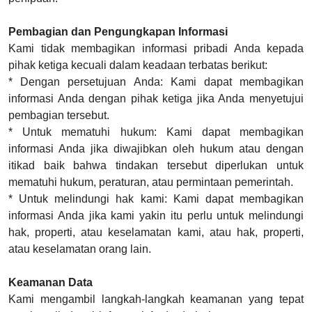
Pembagian dan Pengungkapan Informasi
Kami tidak membagikan informasi pribadi Anda kepada
pihak ketiga kecuali dalam keadaan terbatas berikut:
* Dengan persetujuan Anda: Kami dapat membagikan
informasi Anda dengan pihak ketiga jika Anda menyetujui
pembagian tersebut.
* Untuk mematuhi hukum: Kami dapat membagikan
informasi Anda jika diwajibkan oleh hukum atau dengan
itikad baik bahwa tindakan tersebut diperlukan untuk
mematuhi hukum, peraturan, atau permintaan pemerintah.
* Untuk melindungi hak kami: Kami dapat membagikan
informasi Anda jika kami yakin itu perlu untuk melindungi
hak, properti, atau keselamatan kami, atau hak, properti,
atau keselamatan orang lain.
Keamanan Data
Kami mengambil langkah-langkah keamanan yang tepat