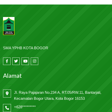
SMA YPHB KOTA BOGOR
Alamat
Jl. Raya Pajajaran No.234 A, RT.05/RW.11, Bantarjati,
Kecamatan Bogor Utara, Kota Bogor 16153
+628*********