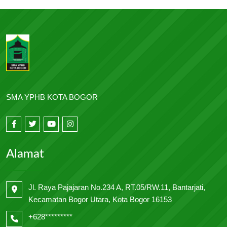
SMA YPHB KOTA BOGOR
Alamat
Jl. Raya Pajajaran No.234 A, RT.05/RW.11, Bantarjati,
Kecamatan Bogor Utara, Kota Bogor 16153
+628*********