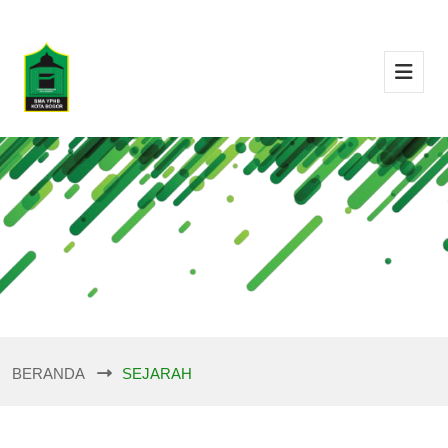
BERANDA
SEJARAH