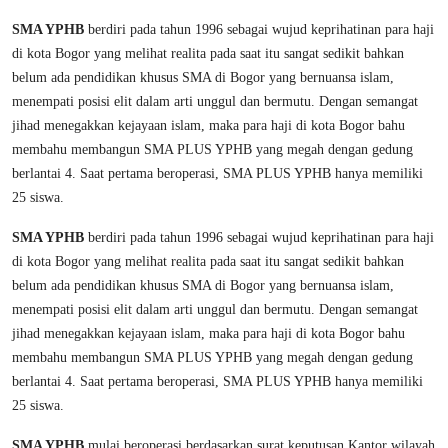
SMA YPHB
berdiri pada tahun 1996 sebagai wujud keprihatinan para haji
di kota Bogor yang melihat realita pada saat itu sangat sedikit bahkan
belum ada pendidikan khusus SMA di Bogor yang bernuansa islam,
menempati posisi elit dalam arti unggul dan bermutu. Dengan semangat
jihad menegakkan kejayaan islam, maka para haji di kota Bogor bahu
membahu membangun SMA PLUS YPHB yang megah dengan gedung
berlantai 4. Saat pertama beroperasi, SMA PLUS YPHB hanya memiliki
25 siswa.
SMA YPHB
berdiri pada tahun 1996 sebagai wujud keprihatinan para haji
di kota Bogor yang melihat realita pada saat itu sangat sedikit bahkan
belum ada pendidikan khusus SMA di Bogor yang bernuansa islam,
menempati posisi elit dalam arti unggul dan bermutu. Dengan semangat
jihad menegakkan kejayaan islam, maka para haji di kota Bogor bahu
membahu membangun SMA PLUS YPHB yang megah dengan gedung
berlantai 4. Saat pertama beroperasi, SMA PLUS YPHB hanya memiliki
25 siswa.
SMA YPHB
mulai beroperasi berdasarkan surat keputusan Kantor wilayah