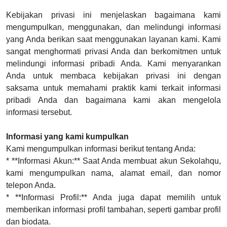
Kebijakan privasi ini menjelaskan bagaimana kami
mengumpulkan, menggunakan, dan melindungi informasi
yang Anda berikan saat menggunakan layanan kami. Kami
sangat menghormati privasi Anda dan berkomitmen untuk
melindungi informasi pribadi Anda. Kami menyarankan
Anda untuk membaca kebijakan privasi ini dengan
saksama untuk memahami praktik kami terkait informasi
pribadi Anda dan bagaimana kami akan mengelola
informasi tersebut.
Informasi yang kami kumpulkan
Kami mengumpulkan informasi berikut tentang Anda:
* **Informasi Akun:** Saat Anda membuat akun Sekolahqu,
kami mengumpulkan nama, alamat email, dan nomor
telepon Anda.
* **Informasi Profil:** Anda juga dapat memilih untuk
memberikan informasi profil tambahan, seperti gambar profil
dan biodata.