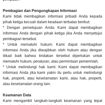
Pembagian dan Pengungkapan Informasi
Kami tidak membagikan informasi pribadi Anda kepada
pihak ketiga kecuali dalam keadaan terbatas berikut:
* Dengan persetujuan Anda: Kami dapat membagikan
informasi Anda dengan pihak ketiga jika Anda menyetujui
pembagian tersebut.
* Untuk mematuhi hukum: Kami dapat membagikan
informasi Anda jika diwajibkan oleh hukum atau dengan
itikad baik bahwa tindakan tersebut diperlukan untuk
mematuhi hukum, peraturan, atau permintaan pemerintah.
* Untuk melindungi hak kami: Kami dapat membagikan
informasi Anda jika kami yakin itu perlu untuk melindungi
hak, properti, atau keselamatan kami, atau hak, properti,
atau keselamatan orang lain.
Keamanan Data
Kami mengambil langkah-langkah keamanan yang tepat