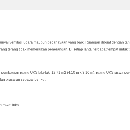
unyai ventilasi udara maupun pecahayaan yang baik. Ruangan dibuat dengan tan
ang terang tidak memerlukan penerangan. Di setiap lantai terdapat tempat untuk
embagian ruang UKS laki-laki 12,71 m2 (4,10 m x 3,10 m), ruang UKS siswa per
an prasaran sebagai berikut:
n rawat luka