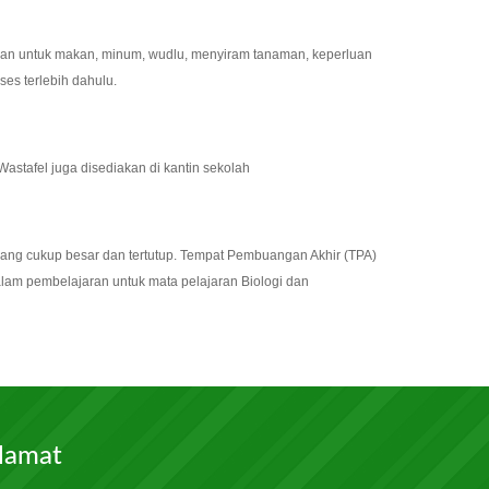
akan untuk makan, minum, wudlu, menyiram tanaman, keperluan
es terlebih dahulu.
astafel juga disediakan di kantin sekolah
yang cukup besar dan tertutup. Tempat Pembuangan Akhir (TPA)
alam pembelajaran untuk mata pelajaran Biologi dan
lamat