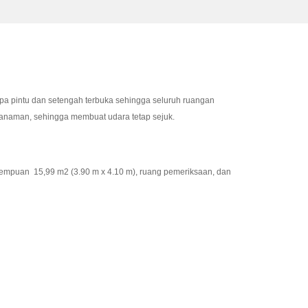
pa pintu dan setengah terbuka sehingga seluruh ruangan
 tanaman, sehingga membuat udara tetap sejuk.
empuan 15,99 m2 (3.90 m x 4.10 m), ruang pemeriksaan, dan