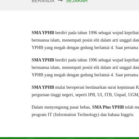
BERANDA
SEJARAH
SMA YPHB
berdiri pada tahun 1996 sebagai wujud keprihat
bernuansa islam, menempati posisi elit dalam arti unggul
YPHB yang megah dengan gedung berlantai 4. Saat pertam
SMA YPHB
berdiri pada tahun 1996 sebagai wujud keprihat
bernuansa islam, menempati posisi elit dalam arti unggul
YPHB yang megah dengan gedung berlantai 4. Saat pertam
SMA YPHB
mulai beroperasi berdasarkan surat keputusan 
perguruan tinggi negeri, seperti IPB, UI, ITB, Unpad, U
Dalam menyongsong pasar bebas,
SMA Plus YPHB
telah me
program IT (Information Technology) dan bahasa Inggris.