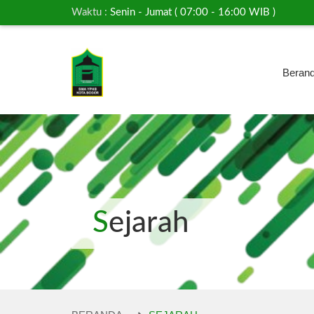
Waktu :
Senin - Jumat ( 07:00 - 16:00 WIB )
Beran
Sejarah