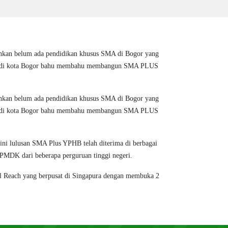
t bahkan belum ada pendidikan khusus SMA di Bogor yang
 haji di kota Bogor bahu membahu membangun SMA PLUS
t bahkan belum ada pendidikan khusus SMA di Bogor yang
 haji di kota Bogor bahu membahu membangun SMA PLUS
ini lulusan SMA Plus YPHB telah diterima di berbagai
MDK dari beberapa perguruan tinggi negeri.
bal Reach yang berpusat di Singapura dengan membuka 2