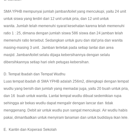
SMA YPHB mempunyai jumlah jamban/toilet yang mencukupi, yaitu 24 unit
untuk siswa yang terdiri dari 12 unit untuk pria, dan 12 unit untuk
wanita. Jumlah telah memenuhi syarat kesehatan karena telah memenuhi
ratio 1 : 25, dimana dengan jumlah siswa 586 siswa dan 24 jamban telah
memenuhi ratio tersebut. Sedangkan untuk guru dan staf pria dan wanita
masing-masing 3 unit. Jamban terletak pada setiap lantai dan area
masjid. Jamban/toilet selalu dijaga kebersihannya dengan selalu
dibersihkannya setiap hari oleh petugas kebersihan.
D. Tempat Ibadah dan Tempat Wudhu
Luas tempat ibadah di SMA YPHB adalah 256m2, dilengkapi dengan tempat
wudlu yang bersih dan jumlah yang memadai juga, yaitu 20 buah untuk pria,
dan 16 buah untuk wanita. Lantai tempat wudlu dibuat sedemikian rupa
sehingga air bekas wudlu dapat mengalir dengan lancar dan tidak
menggenang. Debit air untuk wudlu pun sangat mencukupi. Air wudlu habis
pakai, dimanfaatkan untuk menyiram tanaman dan untuk budidaya ikan lele.
E. Kantin dan Koperasi Sekolah