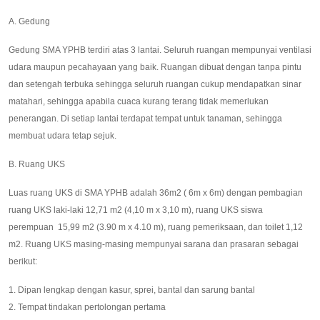
A. Gedung
Gedung SMA YPHB terdiri atas 3 lantai. Seluruh ruangan mempunyai ventilasi
udara maupun pecahayaan yang baik. Ruangan dibuat dengan tanpa pintu
dan setengah terbuka sehingga seluruh ruangan cukup mendapatkan sinar
matahari, sehingga apabila cuaca kurang terang tidak memerlukan
penerangan. Di setiap lantai terdapat tempat untuk tanaman, sehingga
membuat udara tetap sejuk.
B. Ruang UKS
Luas ruang UKS di SMA YPHB adalah 36m2 ( 6m x 6m) dengan pembagian
ruang UKS laki-laki 12,71 m2 (4,10 m x 3,10 m), ruang UKS siswa
perempuan 15,99 m2 (3.90 m x 4.10 m), ruang pemeriksaan, dan toilet 1,12
m2. Ruang UKS masing-masing mempunyai sarana dan prasaran sebagai
berikut:
1. Dipan lengkap dengan kasur, sprei, bantal dan sarung bantal
2. Tempat tindakan pertolongan pertama