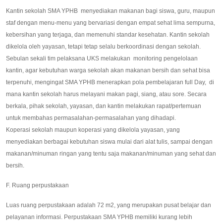
Kantin sekolah SMA YPHB menyediakan makanan bagi siswa, guru, maupun
staf dengan menu-menu yang bervariasi dengan empat sehat lima sempurna,
kebersihan yang terjaga, dan memenuhi standar kesehatan. Kantin sekolah
dikelola oleh yayasan, tetapi tetap selalu berkoordinasi dengan sekolah.
Sebulan sekali tim pelaksana UKS melakukan monitoring pengelolaan
kantin, agar kebutuhan warga sekolah akan makanan bersih dan sehat bisa
terpenuhi, mengingat SMA YPHB menerapkan pola pembelajaran full Day, di
mana kantin sekolah harus melayani makan pagi, siang, atau sore. Secara
berkala, pihak sekolah, yayasan, dan kantin melakukan rapat/pertemuan
untuk membahas permasalahan-permasalahan yang dihadapi.
Koperasi sekolah maupun koperasi yang dikelola yayasan, yang
menyediakan berbagai kebutuhan siswa mulai dari alat tulis, sampai dengan
makanan/minuman ringan yang tentu saja makanan/minuman yang sehat dan
bersih.
F. Ruang perpustakaan
Luas ruang perpustakaan adalah 72 m2, yang merupakan pusat belajar dan
pelayanan informasi. Perpustakaan SMA YPHB memiliki kurang lebih