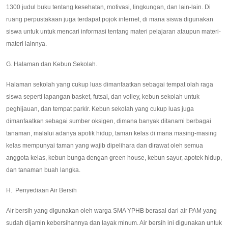
1300 judul buku tentang kesehatan, motivasi, lingkungan, dan lain-lain. Di
ruang perpustakaan juga terdapat pojok internet, di mana siswa digunakan
siswa untuk untuk mencari informasi tentang materi pelajaran ataupun materi-
materi lainnya.
G. Halaman dan Kebun Sekolah.
Halaman sekolah yang cukup luas dimanfaatkan sebagai tempat olah raga
siswa seperti lapangan basket, futsal, dan volley, kebun sekolah untuk
peghijauan, dan tempat parkir. Kebun sekolah yang cukup luas juga
dimanfaatkan sebagai sumber oksigen, dimana banyak ditanami berbagai
tanaman, malalui adanya apotik hidup, taman kelas di mana masing-masing
kelas mempunyai taman yang wajib dipelihara dan dirawat oleh semua
anggota kelas, kebun bunga dengan green house, kebun sayur, apotek hidup,
dan tanaman buah langka.
H. Penyediaan Air Bersih
Air bersih yang digunakan oleh warga SMA YPHB berasal dari air PAM yang
sudah dijamin kebersihannya dan layak minum. Air bersih ini digunakan untuk