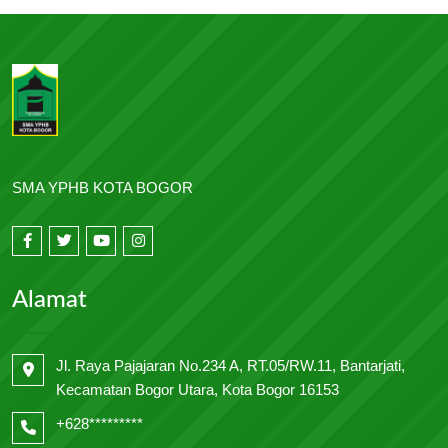
SMA YPHB KOTA BOGOR
Alamat
Jl. Raya Pajajaran No.234 A, RT.05/RW.11, Bantarjati,
Kecamatan Bogor Utara, Kota Bogor 16153
+628*********