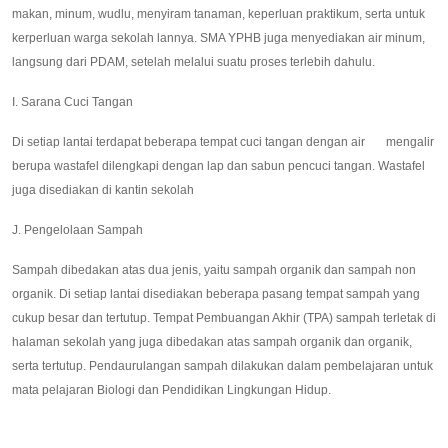
makan, minum, wudlu, menyiram tanaman, keperluan praktikum, serta untuk
kerperluan warga sekolah lannya. SMA YPHB juga menyediakan air minum,
langsung dari PDAM, setelah melalui suatu proses terlebih dahulu.
I. Sarana Cuci Tangan
Di setiap lantai terdapat beberapa tempat cuci tangan dengan air mengalir
berupa wastafel dilengkapi dengan lap dan sabun pencuci tangan. Wastafel
juga disediakan di kantin sekolah
J. Pengelolaan Sampah
Sampah dibedakan atas dua jenis, yaitu sampah organik dan sampah non
organik. Di setiap lantai disediakan beberapa pasang tempat sampah yang
cukup besar dan tertutup. Tempat Pembuangan Akhir (TPA) sampah terletak di
halaman sekolah yang juga dibedakan atas sampah organik dan organik,
serta tertutup. Pendaurulangan sampah dilakukan dalam pembelajaran untuk
mata pelajaran Biologi dan Pendidikan Lingkungan Hidup.