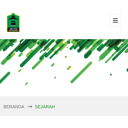
BERANDA
SEJARAH