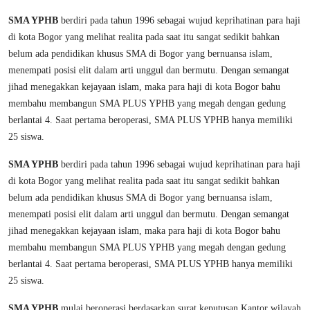
SMA YPHB
berdiri pada tahun 1996 sebagai wujud keprihatinan para haji
di kota Bogor yang melihat realita pada saat itu sangat sedikit bahkan
belum ada pendidikan khusus SMA di Bogor yang bernuansa islam,
menempati posisi elit dalam arti unggul dan bermutu. Dengan semangat
jihad menegakkan kejayaan islam, maka para haji di kota Bogor bahu
membahu membangun SMA PLUS YPHB yang megah dengan gedung
berlantai 4. Saat pertama beroperasi, SMA PLUS YPHB hanya memiliki
25 siswa.
SMA YPHB
berdiri pada tahun 1996 sebagai wujud keprihatinan para haji
di kota Bogor yang melihat realita pada saat itu sangat sedikit bahkan
belum ada pendidikan khusus SMA di Bogor yang bernuansa islam,
menempati posisi elit dalam arti unggul dan bermutu. Dengan semangat
jihad menegakkan kejayaan islam, maka para haji di kota Bogor bahu
membahu membangun SMA PLUS YPHB yang megah dengan gedung
berlantai 4. Saat pertama beroperasi, SMA PLUS YPHB hanya memiliki
25 siswa.
SMA YPHB
mulai beroperasi berdasarkan surat keputusan Kantor wilayah