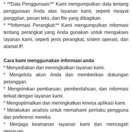
* **Data Penggunaan:** Kami mengumpulkan data tentang
penggunaan Anda atas layanan kami, seperti riwayat
panggilan, pesan teks, dan file yang dibagikan.
* **Informasi Perangkat:** Kami mengumpulkan informasi
tentang perangkat yang Anda gunakan untuk mengakses
layanan kami, seperti jenis perangkat, sistem operasi, dan
alamat IP.
Cara k
ami menggunakan informasi anda
* Menyediakan dan meningkatkan layanan kami.
* Mengelola akun Anda dan memberikan dukungan
pelanggan.
* Mengirimkan pembaruan, pemberitahuan, dan informasi
terkait dengan layanan kami.
* Mengoptimalkan dan meningkatkan kinerja aplikasi kami.
* Melakukan analisis untuk memahami perilaku pengguna
dan preferensi mereka.
* Menjaga keamanan layanan kami dan mencegah
penipuan.