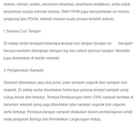
makan, minum, wudlu, menyiram tanaman, keperluan praktikum, serta untuk
kerperluan warga sekolah lannya. SMA YPHB juga menyediakan air minum,
langsung dari PDAM, setelah melalui suatu proses terlebih dahulu.
I. Sarana Cuci Tangan
Di setiap lantai terdapat beberapa tempat cuci tangan dengan air mengalir
berupa wastafel dilengkapi dengan lap dan sabun pencuci tangan. Wastafel
juga disediakan di kantin sekolah
J. Pengelolaan Sampah
Sampah dibedakan atas dua jenis, yaitu sampah organik dan sampah non
organik. Di setiap lantai disediakan beberapa pasang tempat sampah yang
cukup besar dan tertutup. Tempat Pembuangan Akhir (TPA) sampah terletak di
halaman sekolah yang juga dibedakan atas sampah organik dan organik,
serta tertutup. Pendaurulangan sampah dilakukan dalam pembelajaran untuk
mata pelajaran Biologi dan Pendidikan Lingkungan Hidup.