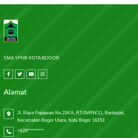
SMA YPHB KOTA BOGOR
Alamat
Jl. Raya Pajajaran No.234 A, RT.05/RW.11, Bantarjati,
Kecamatan Bogor Utara, Kota Bogor 16153
+628*********