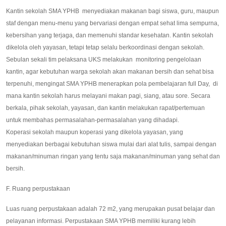
Kantin sekolah SMA YPHB menyediakan makanan bagi siswa, guru, maupun
staf dengan menu-menu yang bervariasi dengan empat sehat lima sempurna,
kebersihan yang terjaga, dan memenuhi standar kesehatan. Kantin sekolah
dikelola oleh yayasan, tetapi tetap selalu berkoordinasi dengan sekolah.
Sebulan sekali tim pelaksana UKS melakukan monitoring pengelolaan
kantin, agar kebutuhan warga sekolah akan makanan bersih dan sehat bisa
terpenuhi, mengingat SMA YPHB menerapkan pola pembelajaran full Day, di
mana kantin sekolah harus melayani makan pagi, siang, atau sore. Secara
berkala, pihak sekolah, yayasan, dan kantin melakukan rapat/pertemuan
untuk membahas permasalahan-permasalahan yang dihadapi.
Koperasi sekolah maupun koperasi yang dikelola yayasan, yang
menyediakan berbagai kebutuhan siswa mulai dari alat tulis, sampai dengan
makanan/minuman ringan yang tentu saja makanan/minuman yang sehat dan
bersih.
F. Ruang perpustakaan
Luas ruang perpustakaan adalah 72 m2, yang merupakan pusat belajar dan
pelayanan informasi. Perpustakaan SMA YPHB memiliki kurang lebih