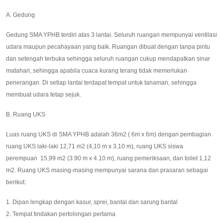
A. Gedung
Gedung SMA YPHB terdiri atas 3 lantai. Seluruh ruangan mempunyai ventilasi
udara maupun pecahayaan yang baik. Ruangan dibuat dengan tanpa pintu
dan setengah terbuka sehingga seluruh ruangan cukup mendapatkan sinar
matahari, sehingga apabila cuaca kurang terang tidak memerlukan
penerangan. Di setiap lantai terdapat tempat untuk tanaman, sehingga
membuat udara tetap sejuk.
B. Ruang UKS
Luas ruang UKS di SMA YPHB adalah 36m2 ( 6m x 6m) dengan pembagian
ruang UKS laki-laki 12,71 m2 (4,10 m x 3,10 m), ruang UKS siswa
perempuan 15,99 m2 (3.90 m x 4.10 m), ruang pemeriksaan, dan toilet 1,12
m2. Ruang UKS masing-masing mempunyai sarana dan prasaran sebagai
berikut:
1. Dipan lengkap dengan kasur, sprei, bantal dan sarung bantal
2. Tempat tindakan pertolongan pertama