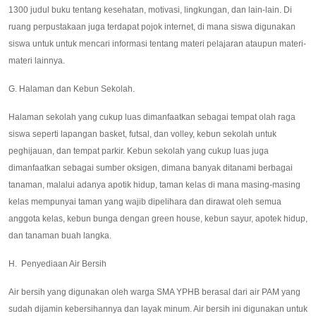
1300 judul buku tentang kesehatan, motivasi, lingkungan, dan lain-lain. Di
ruang perpustakaan juga terdapat pojok internet, di mana siswa digunakan
siswa untuk untuk mencari informasi tentang materi pelajaran ataupun materi-
materi lainnya.
G. Halaman dan Kebun Sekolah.
Halaman sekolah yang cukup luas dimanfaatkan sebagai tempat olah raga
siswa seperti lapangan basket, futsal, dan volley, kebun sekolah untuk
peghijauan, dan tempat parkir. Kebun sekolah yang cukup luas juga
dimanfaatkan sebagai sumber oksigen, dimana banyak ditanami berbagai
tanaman, malalui adanya apotik hidup, taman kelas di mana masing-masing
kelas mempunyai taman yang wajib dipelihara dan dirawat oleh semua
anggota kelas, kebun bunga dengan green house, kebun sayur, apotek hidup,
dan tanaman buah langka.
H. Penyediaan Air Bersih
Air bersih yang digunakan oleh warga SMA YPHB berasal dari air PAM yang
sudah dijamin kebersihannya dan layak minum. Air bersih ini digunakan untuk