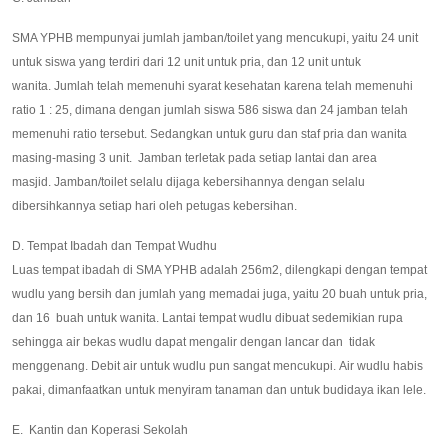
SMA YPHB mempunyai jumlah jamban/toilet yang mencukupi, yaitu 24 unit
untuk siswa yang terdiri dari 12 unit untuk pria, dan 12 unit untuk
wanita. Jumlah telah memenuhi syarat kesehatan karena telah memenuhi
ratio 1 : 25, dimana dengan jumlah siswa 586 siswa dan 24 jamban telah
memenuhi ratio tersebut. Sedangkan untuk guru dan staf pria dan wanita
masing-masing 3 unit. Jamban terletak pada setiap lantai dan area
masjid. Jamban/toilet selalu dijaga kebersihannya dengan selalu
dibersihkannya setiap hari oleh petugas kebersihan.
D. Tempat Ibadah dan Tempat Wudhu
Luas tempat ibadah di SMA YPHB adalah 256m2, dilengkapi dengan tempat
wudlu yang bersih dan jumlah yang memadai juga, yaitu 20 buah untuk pria,
dan 16 buah untuk wanita. Lantai tempat wudlu dibuat sedemikian rupa
sehingga air bekas wudlu dapat mengalir dengan lancar dan tidak
menggenang. Debit air untuk wudlu pun sangat mencukupi. Air wudlu habis
pakai, dimanfaatkan untuk menyiram tanaman dan untuk budidaya ikan lele.
E. Kantin dan Koperasi Sekolah