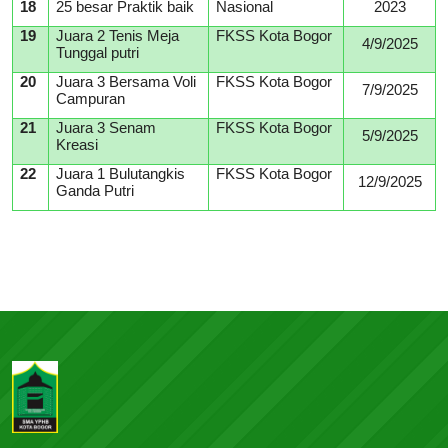
18
25 besar Praktik baik
Nasional
2023
19
Juara 2 Tenis Meja
FKSS Kota Bogor
4/9/2025
Tunggal putri
20
Juara 3 Bersama Voli
FKSS Kota Bogor
7/9/2025
Campuran
21
Juara 3 Senam
FKSS Kota Bogor
5/9/2025
Kreasi
22
Juara 1 Bulutangkis
FKSS Kota Bogor
12/9/2025
Ganda Putri