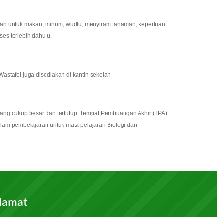
akan untuk makan, minum, wudlu, menyiram tanaman, keperluan
es terlebih dahulu.
astafel juga disediakan di kantin sekolah
yang cukup besar dan tertutup. Tempat Pembuangan Akhir (TPA)
alam pembelajaran untuk mata pelajaran Biologi dan
lamat