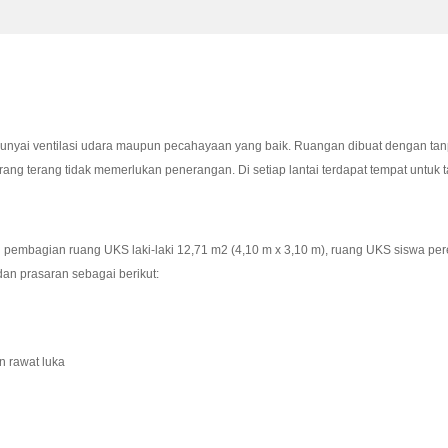
unyai ventilasi udara maupun pecahayaan yang baik. Ruangan dibuat dengan tan
ang terang tidak memerlukan penerangan. Di setiap lantai terdapat tempat untuk
embagian ruang UKS laki-laki 12,71 m2 (4,10 m x 3,10 m), ruang UKS siswa per
an prasaran sebagai berikut:
n rawat luka