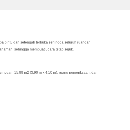
pa pintu dan setengah terbuka sehingga seluruh ruangan
 tanaman, sehingga membuat udara tetap sejuk.
empuan 15,99 m2 (3.90 m x 4.10 m), ruang pemeriksaan, dan