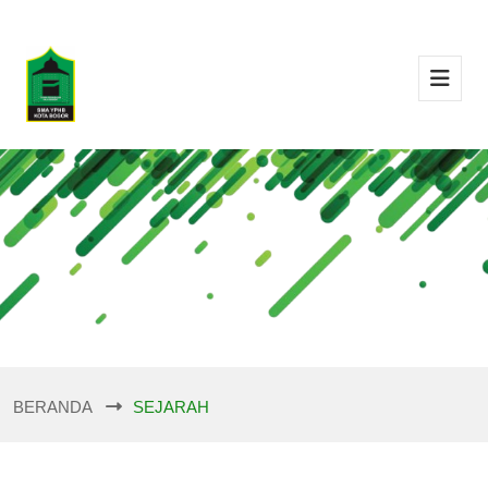
BERANDA
SEJARAH