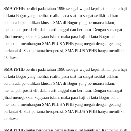
SMA YPHB
berdiri pada tahun 1996 sebagai wujud keprihatinan para haji
di kota Bogor yang melihat realita pada saat itu sangat sedikit bahkan
belum ada pendidikan khusus SMA di Bogor yang bernuansa islam,
menempati posisi elit dalam arti unggul dan bermutu. Dengan semangat
jihad menegakkan kejayaan islam, maka para haji di kota Bogor bahu
membahu membangun SMA PLUS YPHB yang megah dengan gedung
berlantai 4. Saat pertama beroperasi, SMA PLUS YPHB hanya memiliki
25 siswa.
SMA YPHB
berdiri pada tahun 1996 sebagai wujud keprihatinan para haji
di kota Bogor yang melihat realita pada saat itu sangat sedikit bahkan
belum ada pendidikan khusus SMA di Bogor yang bernuansa islam,
menempati posisi elit dalam arti unggul dan bermutu. Dengan semangat
jihad menegakkan kejayaan islam, maka para haji di kota Bogor bahu
membahu membangun SMA PLUS YPHB yang megah dengan gedung
berlantai 4. Saat pertama beroperasi, SMA PLUS YPHB hanya memiliki
25 siswa.
SMA YPHB
mulai beroperasi berdasarkan surat keputusan Kantor wilayah