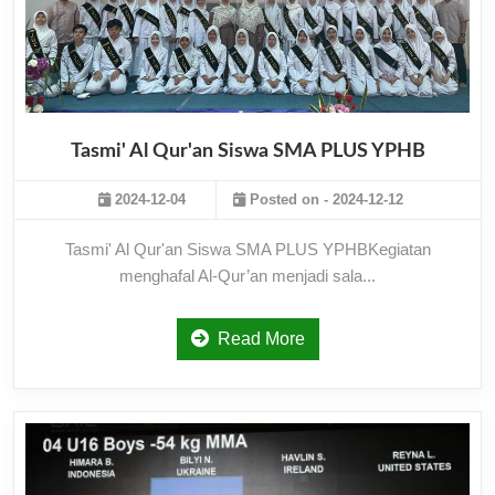
Tasmi' Al Qur'an Siswa SMA PLUS YPHB
2024-12-04
Posted on - 2024-12-12
Tasmi' Al Qur'an Siswa SMA PLUS YPHBKegiatan
menghafal Al-Qur’an menjadi sala...
Read More