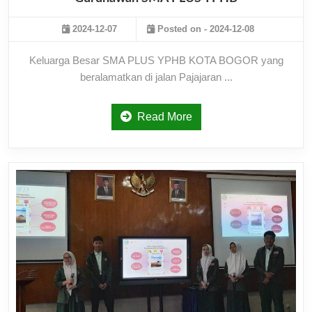
2024-12-07
Posted on - 2024-12-08
Keluarga Besar SMA PLUS YPHB KOTA BOGOR yang
beralamatkan di jalan Pajajaran ...
Read More