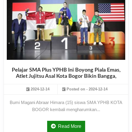
Pelajar SMA Plus YPHB Ini Boyong Piala Emas,
Atlet Jujitsu Asal Kota Bogor Bikin Bangga,
2024-12-14
Posted on - 2024-12-14
Bumi Magani Abraar Himara (15) siswa SMA YPHB KOTA
BOGOR kembali mengharumkan...
Read More