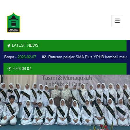
LATEST NEWS
 Bogor -
2026-02-07
02.
Ratusan pelajar SMA Plus YPHB kembali melakuk
2026-08-07