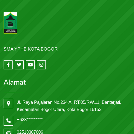
SMA YPHB KOTA BOGOR
Alamat
Jl. Raya Pajajaran No.234 A, RT.05/RW.11, Bantarjati,
Kecamatan Bogor Utara, Kota Bogor 16153
+628*********
02518387606