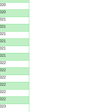
020
020
021
021
021
021
021
021
022
022
022
022
022
022
023