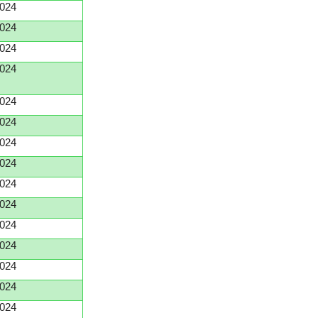
024
024
024
024
024
024
024
024
024
024
024
024
024
024
024