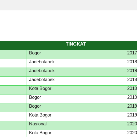
TINGKAT
Bogor
201
Jadebotabek
201
Jadebotabek
201
Jadebotabek
201
Kota Bogor
201
Bogor
201
Bogor
201
Kota Bogor
201
Nasional
202
Kota Bogor
202