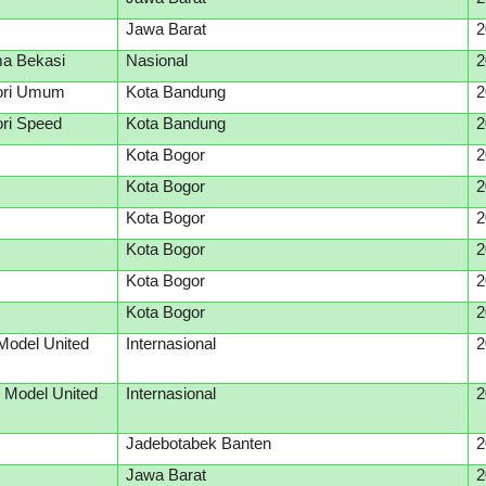
Jawa Barat
2
ma Bekasi
Nasional
2
gori Umum
Kota Bandung
2
ori Speed
Kota Bandung
2
Kota Bogor
2
Kota Bogor
2
Kota Bogor
2
Kota Bogor
2
Kota Bogor
2
Kota Bogor
2
 Model United
Internasional
2
l Model United
Internasional
2
Jadebotabek Banten
2
Jawa Barat
2