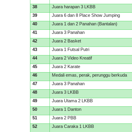
38
Juara harapan 3 LKBB
39
Juara 6 dan 8 Place Show Jumping
40
Juara 1 dan 2 Panahan (Bantalan)
41
Juara 3 Panahan
42
Juara 2 Basket
43
Juara 1 Futsal Putri
44
Juara 2 Video Kreatif
45
Juara 2 Karate
46
Medali emas, perak, perunggu berkuda
47
Juara 3 Panahan
48
Juara 3 LKBB
49
Juara Utama 2 LKBB
50
Juara 1 Danton
51
Juara 2 PBB
52
Juara Caraka 1 LKBB