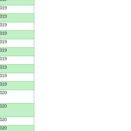
019
019
019
019
019
019
019
019
019
019
020
020
020
020