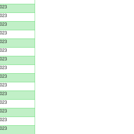
023
023
023
023
023
023
023
023
023
023
023
023
023
023
023