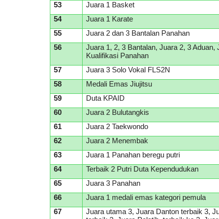
53
Juara 1 Basket
54
Juara 1 Karate
55
Juara 2 dan 3 Bantalan Panahan
56
Juara 1, 2, 3 Bantalan, Juara 2, 3 Aduan, 
Kualifikasi Panahan
57
Juara 3 Solo Vokal FLS2N
58
Medali Emas Jiujitsu
59
Duta KPAID
60
Juara 2 Bulutangkis
61
Juara 2 Taekwondo
62
Juara 2 Menembak
63
Juara 1 Panahan beregu putri
64
Terbaik 2 Putri Duta Kependudukan
65
Juara 3 Panahan
66
Juara 1 medali emas kategori pemula
67
Juara utama 3, Juara Danton terbaik 3, 