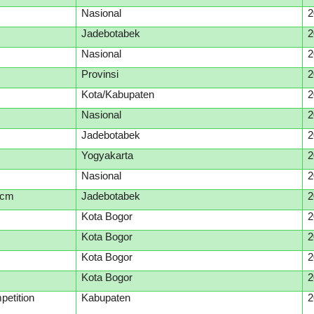
Nasional
2
Jadebotabek
2
Nasional
2
Provinsi
2
Kota/Kabupaten
2
Nasional
2
Jadebotabek
2
Yogyakarta
2
Nasional
2
 cm
Jadebotabek
2
Kota Bogor
2
Kota Bogor
2
Kota Bogor
2
Kota Bogor
2
petition
Kabupaten
2