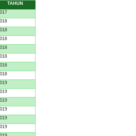
TAHUN
017
018
018
018
018
018
018
018
019
019
019
019
019
019
019