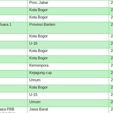
Prov. Jabar
2
Kota Bogor
2
Kota Bogor
2
Juara 1
Provinsi Banten
2
Kota Bogor
2
U-16
2
Kota Bogor
2
Kota Bogor
2
Kemenpora
2
Kejagung cup
2
Umum
2
Kota Bogor
2
U-15
2
Umum
2
Juara PBB
Jawa Barat
2