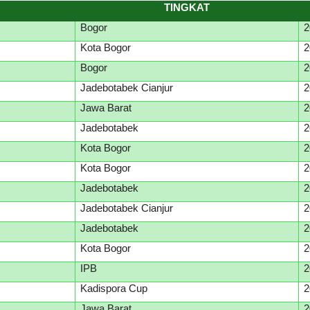
TINGKAT
Bogor
2
Kota Bogor
2
Bogor
2
Jadebotabek Cianjur
2
Jawa Barat
2
Jadebotabek
2
Kota Bogor
2
Kota Bogor
2
Jadebotabek
2
Jadebotabek Cianjur
2
Jadebotabek
2
Kota Bogor
2
IPB
2
Kadispora Cup
2
Jawa Barat
2