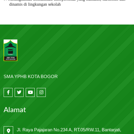
dinamis di lingkungan sekolah
SMA YPHB KOTA BOGOR
Alamat
Jl. Raya Pajajaran No.234 A, RT.05/RW.11, Bantarjati,