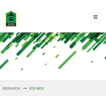
BERANDA
VISI MISI