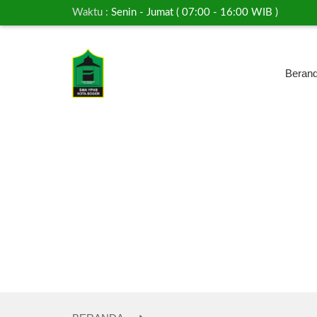
Waktu :
Senin - Jumat ( 07:00 - 16:00 WIB )
Beran