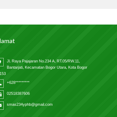
lamat
Jl. Raya Pajajaran No.234 A, RT.05/RW.11,
Bantarjati, Kecamatan Bogor Utara, Kota Bogor
153
+628*********
02518387606
smas234yphb@gmail.com