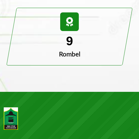
9
Rombel