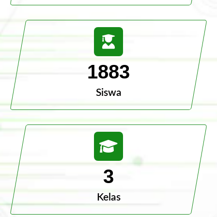
1883
Siswa
3
Kelas