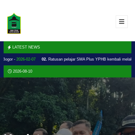
LATEST NEWS
Bogor -
2026-02-07
02.
Ratusan pelajar SMA Plus YPHB kembali melakuka
2026-08-10