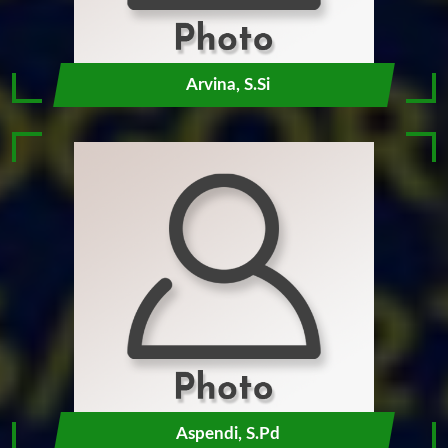
Arvina, S.Si
Aspendi, S.Pd