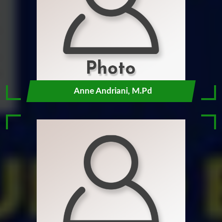
Anne Andriani, M.Pd